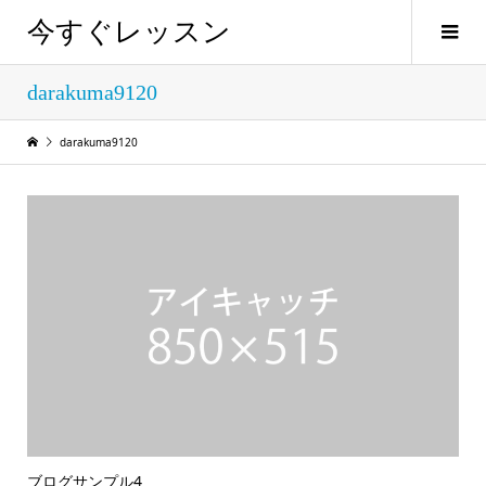
今すぐレッスン
darakuma9120
darakuma9120
ブログサンプル4